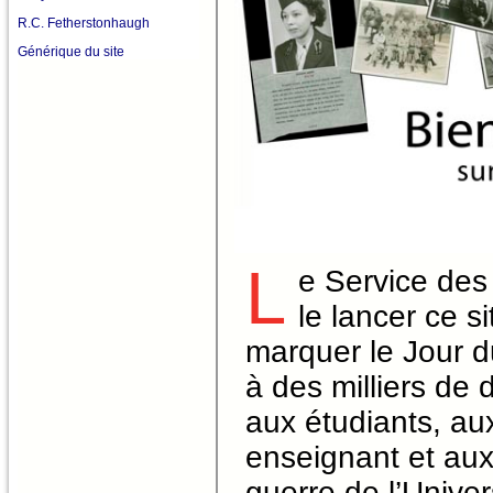
R.C. Fetherstonhaugh
Générique du site
L
e Service des 
le lancer ce s
marquer le Jour d
à des milliers de
aux étudiants, a
enseignant et aux 
guerre de l’Unive