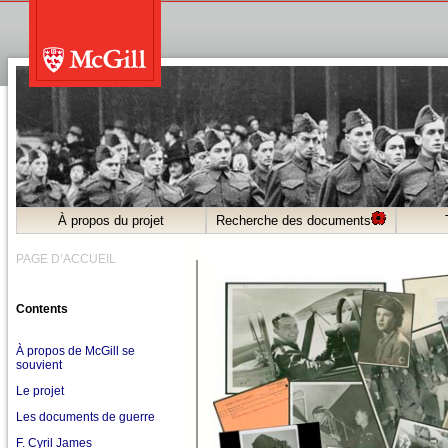
À propos du projet
Recherche des documents
PAGE D’ACCUEIL
Contents
À propos de McGill se
souvient
Le projet
Les documents de guerre
F. Cyril James